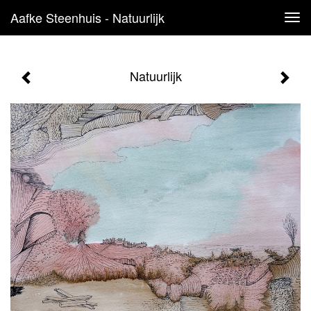
Aafke Steenhuis - Natuurlijk
Tog
navi
Natuurlijk