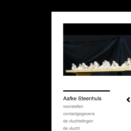
Aafke Steenhuis
voorstellen
contactgegevens
de vluchtelingen
de vlucht