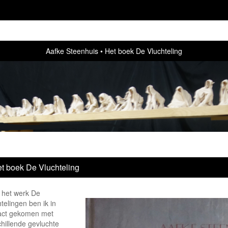
Aafke Steenhuis
Het boek De Vluchteling
t boek De Vluchteling
 het werk De
telingen ben ik in
act gekomen met
chillende gevluchte