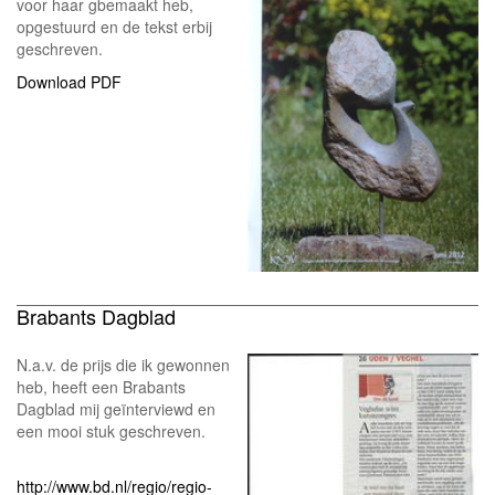
voor haar gbemaakt heb,
opgestuurd en de tekst erbij
geschreven.
Download PDF
Brabants Dagblad
N.a.v. de prijs die ik gewonnen
heb, heeft een Brabants
Dagblad mij geïnterviewd en
een mooi stuk geschreven.
http://www.bd.nl/regio/regio-