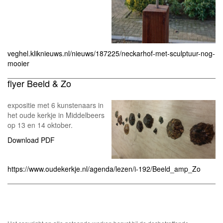
veghel.kliknieuws.nl/nieuws/187225/neckarhof-met-sculptuur-nog-
mooier
flyer Beeld & Zo
expositie met 6 kunstenaars in
het oude kerkje in Middelbeers
op 13 en 14 oktober.
Download PDF
https://www.oudekerkje.nl/agenda/lezen/i-192/Beeld_amp_Zo