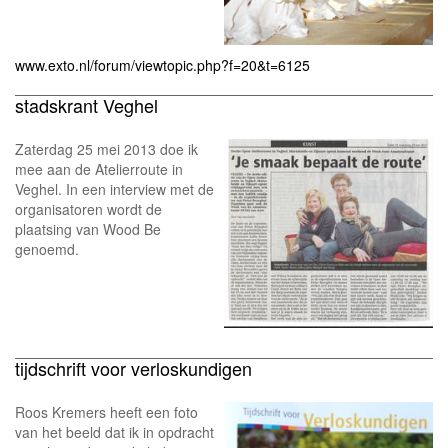
www.exto.nl/forum/viewtopic.php?f=20&t=6125
stadskrant Veghel
Zaterdag 25 mei 2013 doe ik
mee aan de Atelierroute in
Veghel. In een interview met de
organisatoren wordt de
plaatsing van Wood Be
genoemd.
tijdschrift voor verloskundigen
Roos Kremers heeft een foto
van het beeld dat ik in opdracht