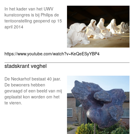
In het kader van het UWV
kunstcongres is bij Philips de
tentoonstelling geopend op 15
april 2014
https://www.youtube.com/watch?v=KeQeESyYBP4
stadskrant veghel
De Neckarhof bestaat 40 jaar.
De bewoners hebben
gevraagd of een beeld van mij
geplaatst kon worden om het
te vieren.