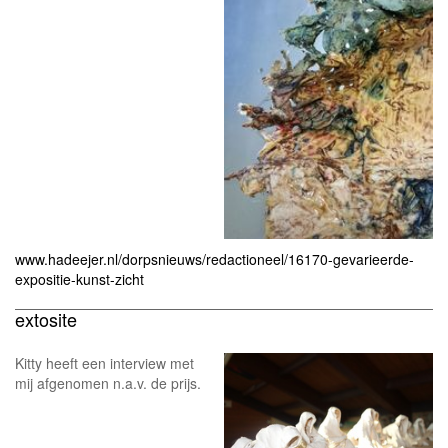
www.hadeejer.nl/dorpsnieuws/redactioneel/16170-gevarieerde-
expositie-kunst-zicht
extosite
Kitty heeft een interview met
mij afgenomen n.a.v. de prijs.