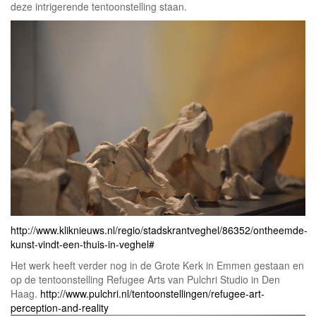
deze intrigerende tentoonstelling staan.
http://www.kliknieuws.nl/regio/stadskrantveghel/86352/ontheemde-
kunst-vindt-een-thuis-in-veghel#
Het werk heeft verder nog in de Grote Kerk in Emmen gestaan en
op de tentoonstelling Refugee Arts van Pulchri Studio in Den
Haag.
http://www.pulchri.nl/tentoonstellingen/refugee-art-
perception-and-reality