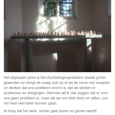
Het afgelopen jaren is het vluchtelingenprobleem steeds groter
geworden en dringt de vraag zich op of wij de mens niet vergeten
en denken dat ons probleem enorm is, dat we denken in
problemen en dreigingen. Hiermee wil ik niet zeggen dat er voor
ons geen probleem is, maar als we ons best doen en willen, zou
het heel veel beter kunnen gaan.
Ik hoop dat het werk verder gaat reizen en gezien wordt!