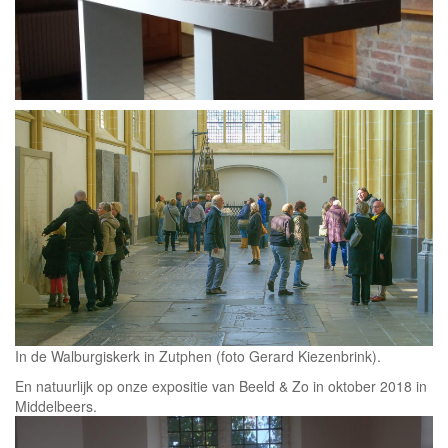
In de Walburgiskerk in Zutphen (foto Gerard Kiezenbrink).
En natuurlijk op onze expositie van Beeld & Zo in oktober 2018 in
Middelbeers.