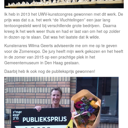
Ik heb in 2013 het UWV-kunstcongres gewonnen met dit werk. De
prijs was dat o.a. het werk “de Vluchtelingen” een jaar lang
tentoongesteld werd bij verschillende grote bedrijven. Daarna
kreeg ik het werk weer thuis en had er last van om het op zolder
in dozen op te slaan. Dat was het laatste dat ik wilde.
Kunstenares Wilma Geerts adviseerde me om me op te geven
voor de Zomerexpo. De jury heeft mijn werk gekozen en het heeft
in de zomer van 2015 op een prachtige plek in het
Gemeentemuseum in Den Haag gestaan.
Daarbij heb ik ook nog de publieksprijs gewonnen!