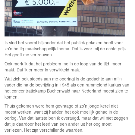
Ik vind het vooral bijzonder dat het publiek gekozen heeft voor
zo’n heftig maatschappelijk thema. Dat is voor mij de echte prijs.
Het geeft me vertrouwen.
Ook merk ik dat het probleem me in de loop van de tijd meer
raakt. Dat ik er meer in verwikkeld raak.
Wat zich ook steeds aan me opdringt is de gedachte aan mijn
vader die na de bevrijding in 1945 als een rammelend karkas van
het concentratiekamp Buchenwald naar Nederland moest zien te
komen.
Thuis gekomen werd hem gevraagd of zo’n jonge kerel niet
moest werken, want zij hadden het ook moeilijk gehad in de
oorlog. Van dat laatste ben ik overtuigd, maar dat wil niet zeggen
dat je daardoor het leed van een ander uit het oog moet
verliezen. Het zijn verschillende waarden.