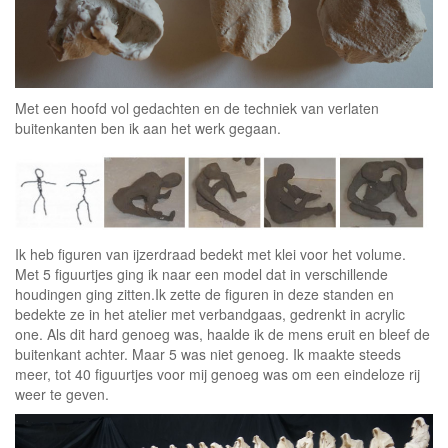
Met een hoofd vol gedachten en de techniek van verlaten
buitenkanten ben ik aan het werk gegaan.
Ik heb figuren van ijzerdraad bedekt met klei voor het volume.
Met 5 figuurtjes ging ik naar een model dat in verschillende
houdingen ging zitten.Ik zette de figuren in deze standen en
bedekte ze in het atelier met verbandgaas, gedrenkt in acrylic
one. Als dit hard genoeg was, haalde ik de mens eruit en bleef de
buitenkant achter. Maar 5 was niet genoeg. Ik maakte steeds
meer, tot 40 figuurtjes voor mij genoeg was om een eindeloze rij
weer te geven.