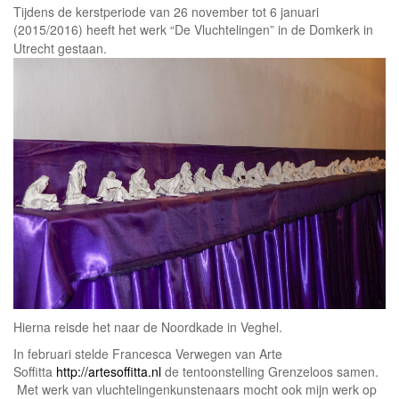
Tijdens de kerstperiode van 26 november tot 6 januari
(2015/2016) heeft het werk “De Vluchtelingen” in de Domkerk in
Utrecht
gestaan.
Hierna reisde het naar de Noordkade in Veghel.
In februari stelde Francesca Verwegen van Arte
Soffitta
http://artesoffitta.nl
de tentoonstelling Grenzeloos samen.
Met werk van vluchtelingenkunstenaars mocht ook mijn werk op