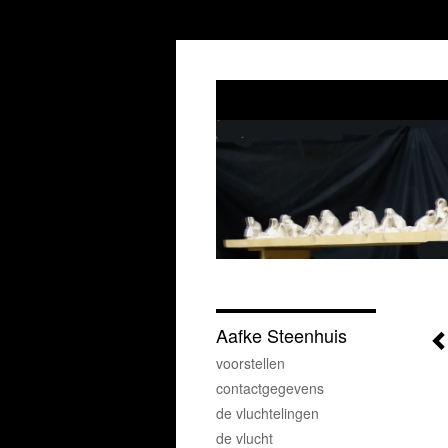
Aafke Steenhuis
voorstellen
contactgegevens
de vluchtelingen
de vlucht