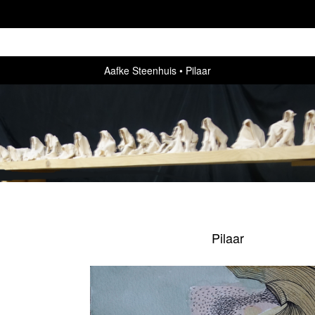
Aafke Steenhuis
Pilaar
Pilaar