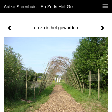
Aafke Steenhuis - En Zo Is Het Geworden
Tog
navi
en zo is het geworden