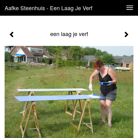
Aafke Steenhuis - Een Laag Je Verf
Tog
navi
een laag je verf