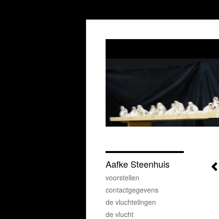
Aafke Steenhuis
voorstellen
contactgegevens
de vluchtelingen
de vlucht