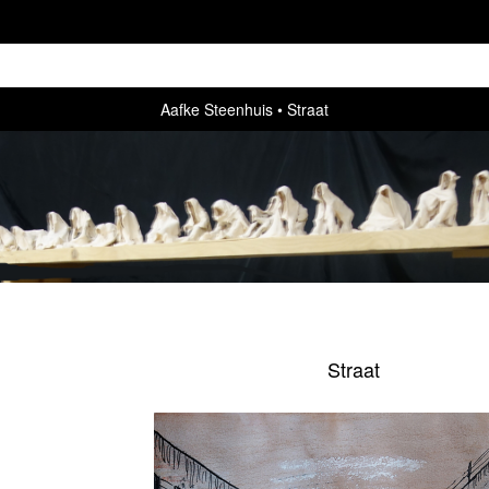
Aafke Steenhuis
Straat
Straat