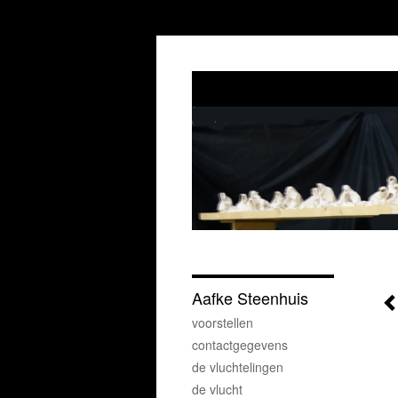
Aafke Steenhuis
voorstellen
contactgegevens
de vluchtelingen
de vlucht