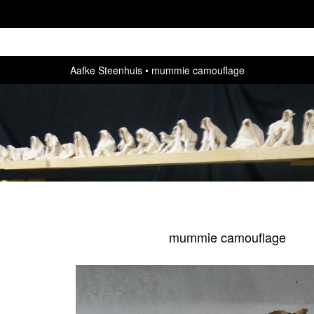
Aafke Steenhuis
mummie camouflage
mummie camouflage