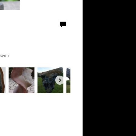
nsven