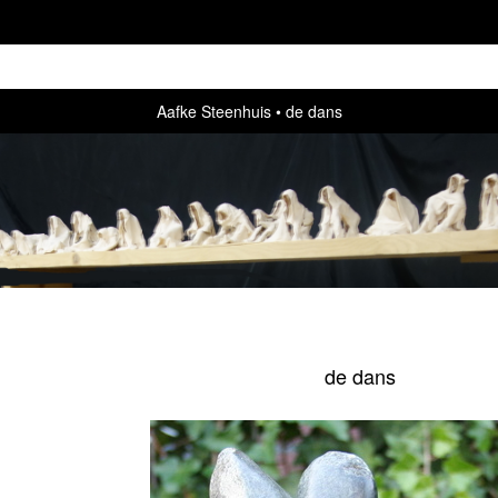
Aafke Steenhuis
de dans
de dans