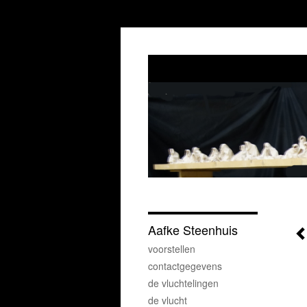
Aafke Steenhuis
voorstellen
contactgegevens
de vluchtelingen
de vlucht