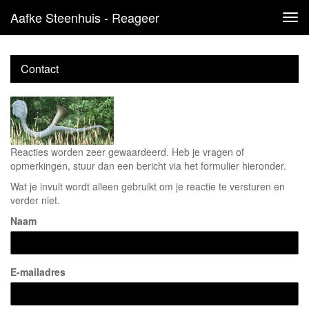
Aafke Steenhuis - Reageer
Tog
navi
Contact
Reacties worden zeer gewaardeerd. Heb je vragen of
opmerkingen, stuur dan een bericht via het formulier hieronder.
Wat je invult wordt alleen gebruikt om je reactie te versturen en
verder niet.
Naam
E-mailadres