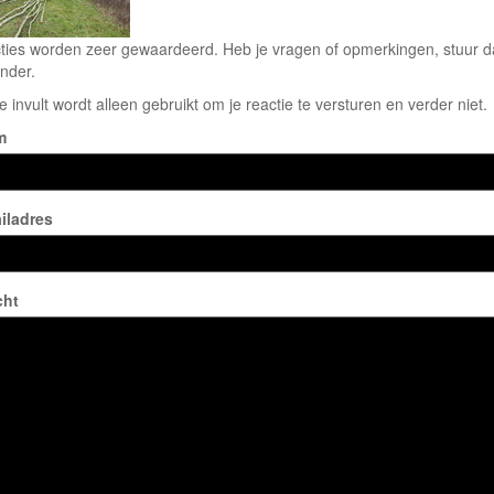
ties worden zeer gewaardeerd. Heb je vragen of opmerkingen, stuur dan
nder.
e invult wordt alleen gebruikt om je reactie te versturen en verder niet.
m
iladres
cht