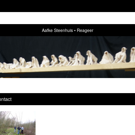
Aafke Steenhuis
Reageer
ntact