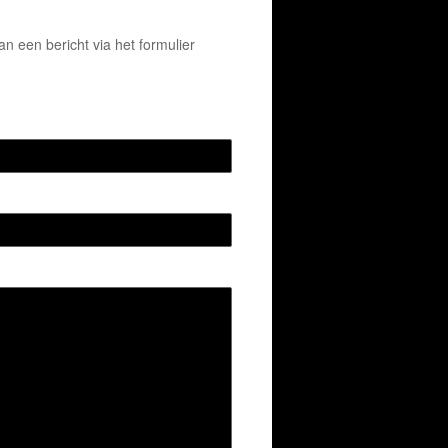
 een bericht via het formulier